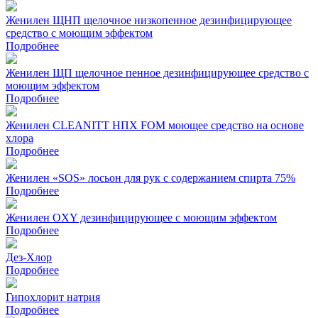
Женилен ЩНП щелочное низкопенное дезинфицирующее
средство с моющим эффектом
Подробнее
Женилен ЩП щелочное пенное дезинфицирующее средство с
моющим эффектом
Подробнее
Женилен CLEANITT НПХ FOM моющее средство на основе
хлора
Подробнее
Женилен «SOS» лосьон для рук с содержанием спирта 75%
Подробнее
Женилен OXY дезинфицирующее с моющим эффектом
Подробнее
Дез-Хлор
Подробнее
Гипохлорит натрия
Подробнее