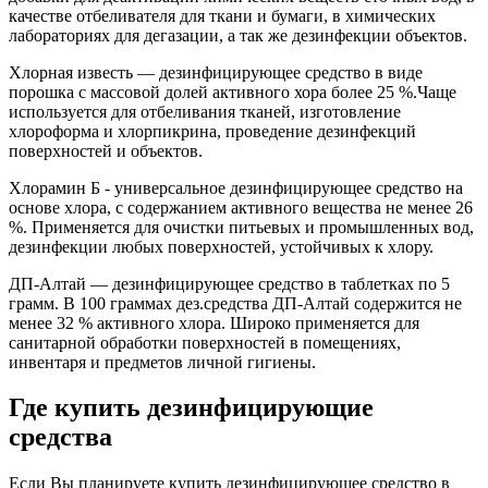
качестве отбеливателя для ткани и бумаги, в химических
лабораториях для дегазации, а так же дезинфекции объектов.
Хлорная известь — дезинфицирующее средство в виде
порошка с массовой долей активного хора более 25 %.Чаще
используется для отбеливания тканей, изготовление
хлороформа и хлорпикрина, проведение дезинфекций
поверхностей и объектов.
Хлорамин Б - универсальное дезинфицирующее средство на
основе хлора, с содержанием активного вещества не менее 26
%. Применяется для очистки питьевых и промышленных вод,
дезинфекции любых поверхностей, устойчивых к хлору.
ДП-Алтай — дезинфицирующее средство в таблетках по 5
грамм. В 100 граммах дез.средства ДП-Алтай содержится не
менее 32 % активного хлора. Широко применяется для
санитарной обработки поверхностей в помещениях,
инвентаря и предметов личной гигиены.
Где купить дезинфицирующие
средства
Если Вы планируете купить дезинфицирующее средство в