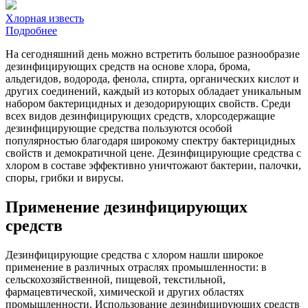
Хлорная известь
Подробнее
На сегодняшний день можно встретить большое разнообразие
дезинфицирующих средств на основе хлора, брома,
альдегидов, водорода, фенола, спирта, органических кислот и
других соединений, каждый из которых обладает уникальным
набором бактерицидных и дезодорирующих свойств. Среди
всех видов дезинфицирующих средств, хлорсодержащие
дезинфицирующие средства пользуются особой
популярностью благодаря широкому спектру бактерицидных
свойств и демократичной цене. Дезинфицирующие средства с
хлором в составе эффективно уничтожают бактерии, палочки,
споры, грибки и вирусы.
Применение дезинфицирующих
средств
Дезинфицирующие средства с хлором нашли широкое
применение в различных отраслях промышленности: в
сельскохозяйственной, пищевой, текстильной,
фармацевтической, химической и других областях
промышленности. Использование дезинфицирующих средств