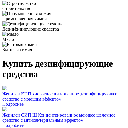
Строительство
Промышленная химия
Дезинфицирующие средства
Мыло
Бытовая химия
Купить дезинфицирующие
средства
Женилен КНП кислотное низкопенное дезинфицирующее
средство с моющим эффектом
Подробнее
Женилен СИП Щ Концентрированное моющее щелочное
средство с антибактериальным эффектом
Подробнее