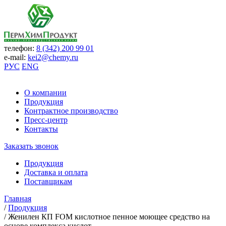
телефон:
8 (342) 200 99 01
e-mail:
kei2@chemy.ru
РУС
ENG
О компании
Продукция
Контрактное производство
Пресс-центр
Контакты
Заказать звонок
Продукция
Доставка и оплата
Поставщикам
Главная
/
Продукция
/
Женилен КП FOM кислотное пенное моющее средство на
основе комплекса кислот