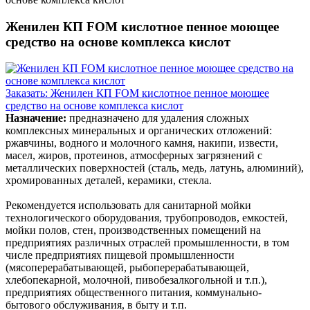
Женилен КП FOM кислотное пенное моющее
средство на основе комплекса кислот
Заказать: Женилен КП FOM кислотное пенное моющее
средство на основе комплекса кислот
Назначение:
предназначено для удаления сложных
комплексных минеральных и органических отложений:
ржавчины, водного и молочного камня, накипи, извести,
масел, жиров, протеинов, атмосферных загрязнений с
металлических поверхностей (сталь, медь, латунь, алюминий),
хромированных деталей, керамики, стекла.
Рекомендуется использовать для санитарной мойки
технологического оборудования, трубопроводов, емкостей,
мойки полов, стен, производственных помещений на
предприятиях различных отраслей промышленности, в том
числе предприятиях пищевой промышленности
(мясоперерабатывающей, рыбоперерабатывающей,
хлебопекарной, молочной, пивобезалкогольной и т.п.),
предприятиях общественного питания, коммунально-
бытового обслуживания, в быту и т.п.