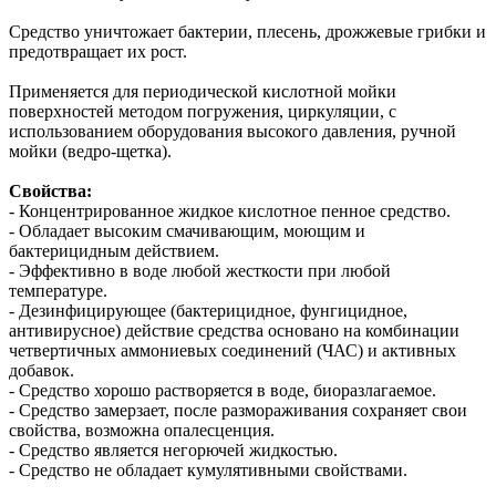
Средство уничтожает бактерии, плесень, дрожжевые грибки и
предотвращает их рост.
Применяется для периодической кислотной мойки
поверхностей методом погружения, циркуляции, с
использованием оборудования высокого давления, ручной
мойки (ведро-щетка).
Свойства:
- Концентрированное жидкое кислотное пенное средство.
- Обладает высоким смачивающим, моющим и
бактерицидным действием.
- Эффективно в воде любой жесткости при любой
температуре.
- Дезинфицирующее (бактерицидное, фунгицидное,
антивирусное) действие средства основано на комбинации
четвертичных аммониевых соединений (ЧАС) и активных
добавок.
- Средство хорошо растворяется в воде, биоразлагаемое.
- Средство замерзает, после размораживания сохраняет свои
свойства, возможна опалесценция.
- Средство является негорючей жидкостью.
- Средство не обладает кумулятивными свойствами.