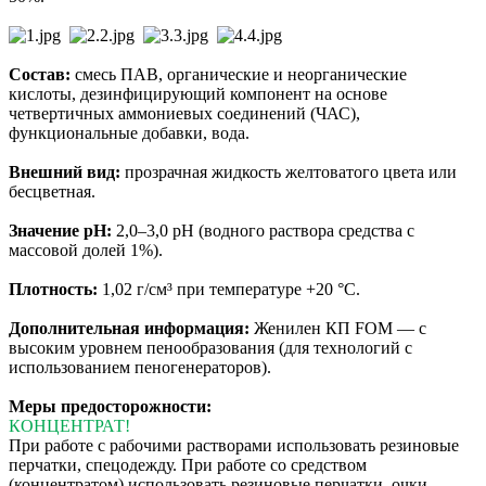
Состав:
смесь ПАВ, органические и неорганические
кислоты, дезинфицирующий компонент на основе
четвертичных аммониевых соединений (ЧАС),
функциональные добавки, вода.
Внешний вид:
прозрачная жидкость желтоватого цвета или
бесцветная.
Значение рН:
2,0–3,0 pH (водного раствора средства с
массовой долей 1%).
Плотность:
1,02 г/см³ при температуре +20 °C.
Дополнительная информация:
Женилен КП FOM — с
высоким уровнем пенообразования (для технологий с
использованием пеногенераторов).
Меры предосторожности:
КОНЦЕНТРАТ!
При работе с рабочими растворами использовать резиновые
перчатки, спецодежду. При работе со средством
(концентратом) использовать резиновые перчатки, очки,