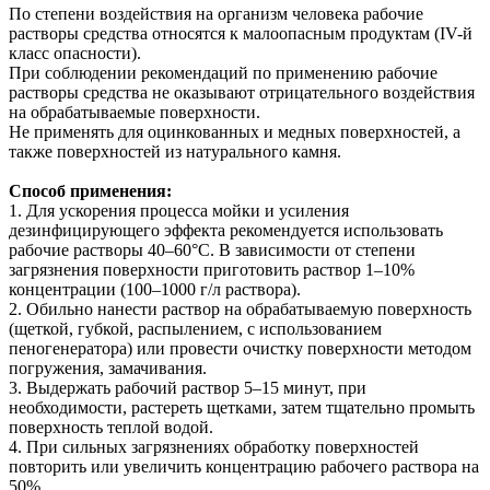
По степени воздействия на организм человека рабочие
растворы средства относятся к малоопасным продуктам (IV-й
класс опасности).
При соблюдении рекомендаций по применению рабочие
растворы средства не оказывают отрицательного воздействия
на обрабатываемые поверхности.
Не применять для оцинкованных и медных поверхностей, а
также поверхностей из натурального камня.
Способ применения:
1. Для ускорения процесса мойки и усиления
дезинфицирующего эффекта рекомендуется использовать
рабочие растворы 40–60°C. В зависимости от степени
загрязнения поверхности приготовить раствор 1–10%
концентрации (100–1000 г/л раствора).
2. Обильно нанести раствор на обрабатываемую поверхность
(щеткой, губкой, распылением, с использованием
пеногенератора) или провести очистку поверхности методом
погружения, замачивания.
3. Выдержать рабочий раствор 5–15 минут, при
необходимости, растереть щетками, затем тщательно промыть
поверхность теплой водой.
4. При сильных загрязнениях обработку поверхностей
повторить или увеличить концентрацию рабочего раствора на
50%.