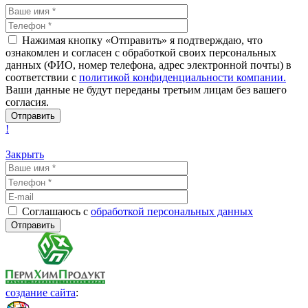
Нажимая кнопку «Отправить» я подтверждаю, что
ознакомлен и согласен с обработкой своих персональных
данных (ФИО, номер телефона, адрес электронной почты) в
соответствии с
политикой конфиденциальности компании.
Ваши данные не будут переданы третьим лицам без вашего
согласия.
!
Закрыть
Соглашаюсь с
обработкой персональных данных
создание сайта
: