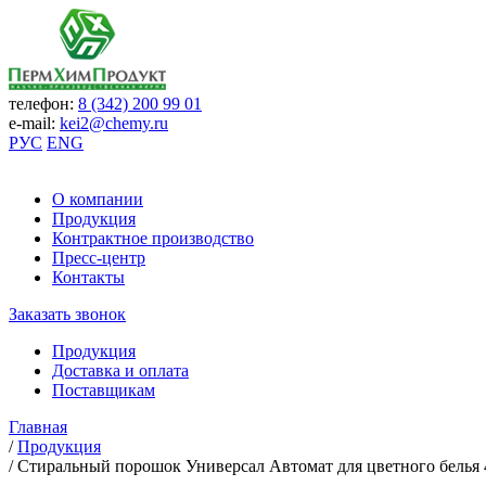
телефон:
8 (342) 200 99 01
e-mail:
kei2@chemy.ru
РУС
ENG
О компании
Продукция
Контрактное производство
Пресс-центр
Контакты
Заказать звонок
Продукция
Доставка и оплата
Поставщикам
Главная
/
Продукция
/
Стиральный порошок Универсал Автомат для цветного белья 4