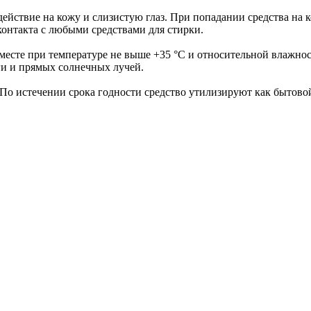
ействие на кожу и слизистую глаз. При попадании средства на
контакта с любыми средствами для стирки.
месте при температуре не выше +35 °C и относительной влажнос
ги и прямых солнечных лучей.
 По истечении срока годности средство утилизируют как бытовой