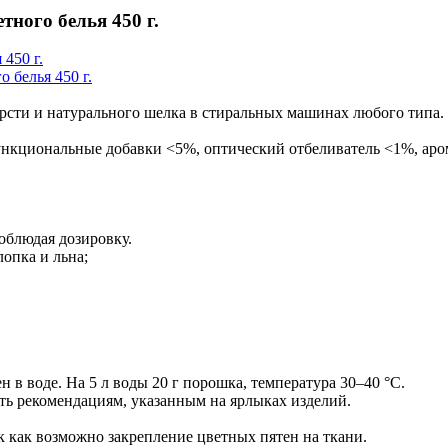
ного белья 450 г.
 белья 450 г.
ерсти и натурального шелка в стиральных машинах любого типа.
циональные добавки <5%, оптический отбеливатель <1%, аром
облюдая дозировку.
лопка и льна;
в воде. На 5 л воды 20 г порошка, температура 30–40 °C.
ть рекомендациям, указанным на ярлыках изделий.
ак как возможно закрепление цветных пятен на ткани.