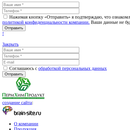
Нажимая кнопку «Отправить» я подтверждаю, что ознакомле
политикой конфиденциальности компании.
Ваши данные не буд
!
Закрыть
Соглашаюсь с
обработкой персональных данных
создание сайта
:
О компании
Продукция