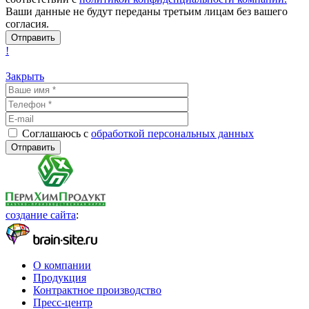
Ваши данные не будут переданы третьим лицам без вашего
согласия.
!
Закрыть
Соглашаюсь с
обработкой персональных данных
создание сайта
:
О компании
Продукция
Контрактное производство
Пресс-центр