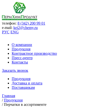
телефон:
8 (342) 200 99 01
e-mail:
kei2@chemy.ru
РУС
ENG
О компании
Продукция
Контрактное производство
Пресс-центр
Контакты
Заказать звонок
Продукция
Доставка и оплата
Поставщикам
Главная
/
Продукция
/
Перчатки в ассортименте