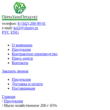
телефон:
8 (342) 200 99 01
e-mail:
kei2@chemy.ru
РУС
ENG
О компании
Продукция
Контрактное производство
Пресс-центр
Контакты
Заказать звонок
Продукция
Доставка и оплата
Поставщикам
Главная
/
Продукция
/
Мыло хозяйственное 200 г 65%