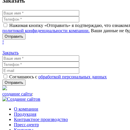
Заказать
Нажимая кнопку «Отправить» я подтверждаю, что ознакомле
политикой конфиденциальности компании.
Ваши данные не буд
!
Закрыть
Соглашаюсь с
обработкой персональных данных
создание сайта
:
О компании
Продукция
Контрактное производство
Пресс-центр
Контакты