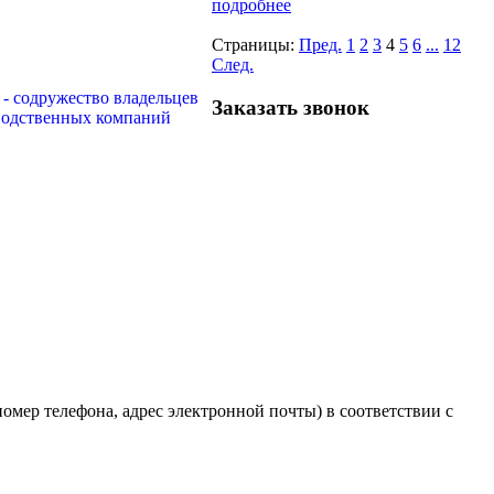
подробнее
Страницы:
Пред.
1
2
3
4
5
6
...
12
След.
Заказать звонок
мер телефона, адрес электронной почты) в соответствии с