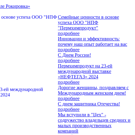
тле Рокировка»
Семейные ценности в основе
успеха ООО "НПФ
"Пермхимпродукт"
подробнее
Инновации и эффективность:
почему наш опыт работает на вас
подробнее
С Днем России!
подробнее
Пермхимпродукт на 23-ей
международной выставке
«НЕФТЕГАЗ» 2024
подробнее
Дорогие женщины, поздравляем с
Международным женским днем!
подробнее
С днем защитника Отечества!
подробнее
Мы вступили в "Цех" -
содружество владельцев средних и
малых производственных
компаний