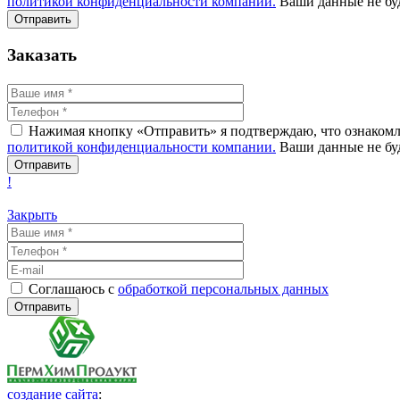
политикой конфиденциальности компании.
Ваши данные не буд
Заказать
Нажимая кнопку «Отправить» я подтверждаю, что ознакомле
политикой конфиденциальности компании.
Ваши данные не буд
!
Закрыть
Соглашаюсь с
обработкой персональных данных
создание сайта
: