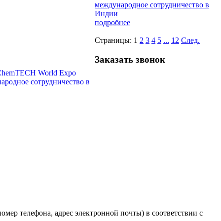
международное сотрудничество в
Индии
подробнее
Страницы:
1
2
3
4
5
...
12
След.
Заказать звонок
мер телефона, адрес электронной почты) в соответствии с