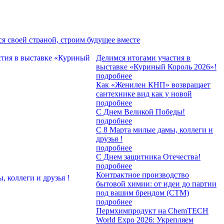
я своей страной, строим будущее вместе
Делимся итогами участия в
выставке «Куриный Король 2026»!
подробнее
Как «Женилен КНП» возвращает
сантехнике вид как у новой
подробнее
С Днем Великой Победы!
подробнее
С 8 Марта милые дамы, коллеги и
друзья !
подробнее
С Днем защитника Отечества!
подробнее
Контрактное производство
бытовой химии: от идеи до партии
под вашим брендом (СТМ)
подробнее
Пермхимпродукт на ChemTECH
World Expo 2026: Укрепляем