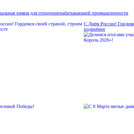
нальная химия для птицеперерабатывающей промышленности
С Днём России! Гордимс
подробнее