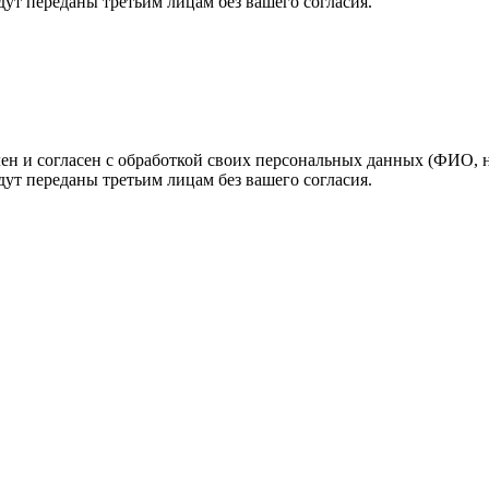
ут переданы третьим лицам без вашего согласия.
н и согласен с обработкой своих персональных данных (ФИО, но
ут переданы третьим лицам без вашего согласия.