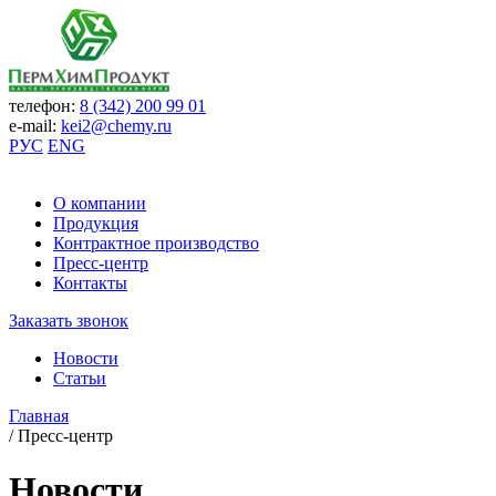
телефон:
8 (342) 200 99 01
e-mail:
kei2@chemy.ru
РУС
ENG
О компании
Продукция
Контрактное производство
Пресс-центр
Контакты
Заказать звонок
Новости
Статьи
Главная
/
Пресс-центр
Новости