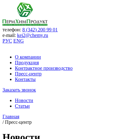
телефон:
8 (342) 200 99 01
e-mail:
kei2@chemy.ru
РУС
ENG
О компании
Продукция
Контрактное производство
Пресс-центр
Контакты
Заказать звонок
Новости
Статьи
Главная
/
Пресс-центр
Новости