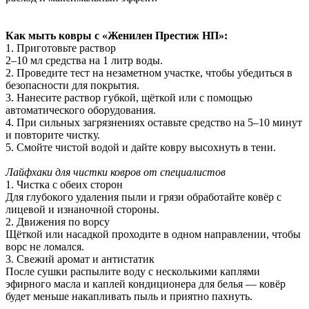
Как мыть ковры с «Женилен Престиж НП»:
1. Приготовьте раствор
2–10 мл средства на 1 литр воды.
2. Проведите тест на незаметном участке, чтобы убедиться в
безопасности для покрытия.
3. Нанесите раствор губкой, щёткой или с помощью
автоматического оборудования.
4. При сильных загрязнениях оставьте средство на 5–10 минут
и повторите чистку.
5. Смойте чистой водой и дайте ковру высохнуть в тени.
Лайфхаки для чистки ковров от специалистов
1. Чистка с обеих сторон
Для глубокого удаления пыли и грязи обработайте ковёр с
лицевой и изнаночной стороны.
2. Движения по ворсу
Щёткой или насадкой проходите в одном направлении, чтобы
ворс не ломался.
3. Свежий аромат и антистатик
После сушки распылите воду с несколькими каплями
эфирного масла и каплей кондиционера для белья — ковёр
будет меньше накапливать пыль и приятно пахнуть.