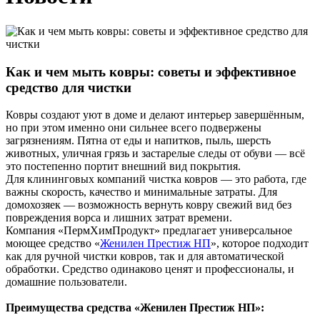
Как и чем мыть ковры: советы и эффективное
средство для чистки
Ковры создают уют в доме и делают интерьер завершённым,
но при этом именно они сильнее всего подвержены
загрязнениям. Пятна от еды и напитков, пыль, шерсть
животных, уличная грязь и застарелые следы от обуви — всё
это постепенно портит внешний вид покрытия.
Для клининговых компаний чистка ковров — это работа, где
важны скорость, качество и минимальные затраты. Для
домохозяек — возможность вернуть ковру свежий вид без
повреждения ворса и лишних затрат времени.
Компания «ПермХимПродукт» предлагает универсальное
моющее средство «
Женилен Престиж НП
», которое подходит
как для ручной чистки ковров, так и для автоматической
обработки. Средство одинаково ценят и профессионалы, и
домашние пользователи.
Преимущества средства «Женилен Престиж НП»: