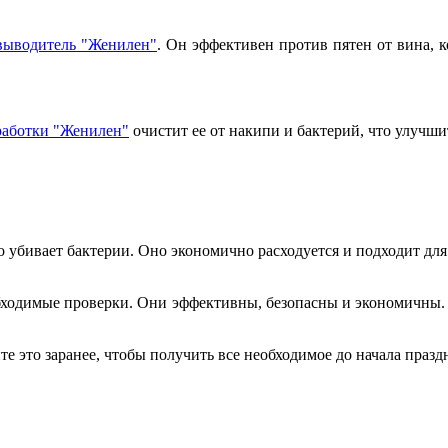
овыводитель "Женилен"
. Он эффективен против пятен от вина, к
работки "Женилен"
очистит ее от накипи и бактерий, что улучши
 убивает бактерии. Оно экономично расходуется и подходит для
бходимые проверки. Они эффективны, безопасны и экономичны.
 это заранее, чтобы получить все необходимое до начала празд