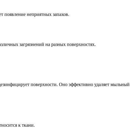
ет появление неприятных запахов.
азличных загрязнений на разных поверхностях.
и дезинфицирует поверхности. Оно эффективно удаляет мыльный
тносится к ткани.