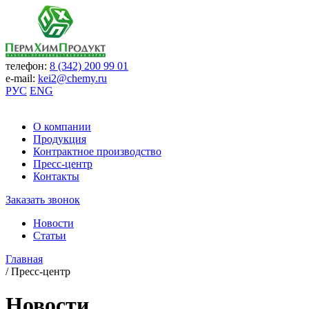
телефон:
8 (342) 200 99 01
e-mail:
kei2@chemy.ru
РУС
ENG
О компании
Продукция
Контрактное производство
Пресс-центр
Контакты
Заказать звонок
Новости
Статьи
Главная
/
Пресс-центр
Новости