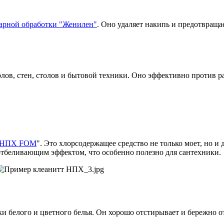
тарной обработки "Женилен"
. Оно удаляет накипь и предотвраща
олов, стен, столов и бытовой техники. Оно эффективно против р
 НПХ FOM
". Это хлорсодержащее средство не только моет, но 
 отбеливающим эффектом, что особенно полезно для сантехники.
ки белого и цветного белья. Он хорошо отстирывает и бережно о