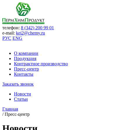
телефон:
8 (342) 200 99 01
e-mail:
kei2@chemy.ru
РУС
ENG
О компании
Продукция
Контрактное производство
Пресс-центр
Контакты
Заказать звонок
Новости
Статьи
Главная
/
Пресс-центр
Новости